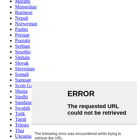
Marathi
Mongolian
Burmese
Nepali
Norwegian
Pashto
Persian
Punjabi
Serbian
Sesotho
Sinhala
Slovak
Slovenian
Somali
Samoan
Scots Gaelic
Shona
Sindhi
Sundanese
Swahili
Tajik
Tamil
Telugu
Thai
Ukrainian