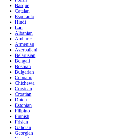
Basque
Catalan
Esperanto
Hindi
Lao
Albanian
Amharic
Armenian
Azerbaijani
Belarusian
Bengali
Bosnian
Bulgarian
Cebuano
Chichewa
Corsican
Croatian
Dutch
Estonian
Filipino
Finnish
Frisian
Galician
Georgian