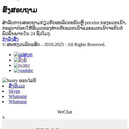
ສົ່ງສອບຖາມ
ສໍາ​ລັບ​ການ​ສອບ​ຖາມ​ກ່ຽວ​ກັບ​ຜະ​ລິດ​ຕະ​ພັນ​ຫຼື pricelist ຂອງ​ພວກ​ເຮົາ​,
ກະ​ລຸ​ນາ​ປ່ອຍ​ໃຫ້​ອີ​ເມວ​ຂອງ​ທ່ານ​ກັບ​ພວກ​ເຮົາ​ແລະ​ພວກ​ເຮົາ​ຈະ​ຕິດ​ຕໍ່​
ພົວ​ພັນ​ພາຍ​ໃນ 24 ຊົ່ວ​ໂມງ​.
ກຳລັງສົ່ງ
© ສະຫງວນລິຂະສິດ - 2010-2025 : All Rights Reserved.
ສົ່ງອີເມວ
Skype
Whatsapp
Whatsapp
WeChat
x