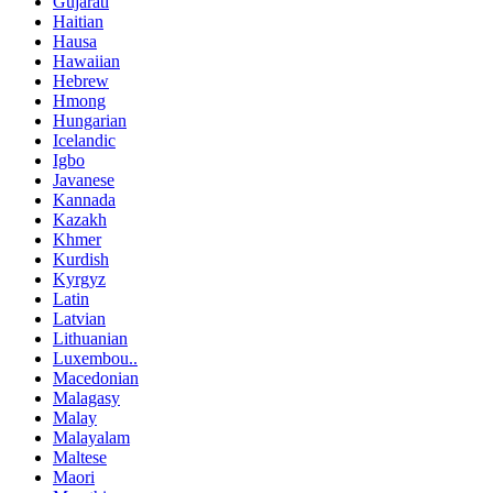
Gujarati
Haitian
Hausa
Hawaiian
Hebrew
Hmong
Hungarian
Icelandic
Igbo
Javanese
Kannada
Kazakh
Khmer
Kurdish
Kyrgyz
Latin
Latvian
Lithuanian
Luxembou..
Macedonian
Malagasy
Malay
Malayalam
Maltese
Maori