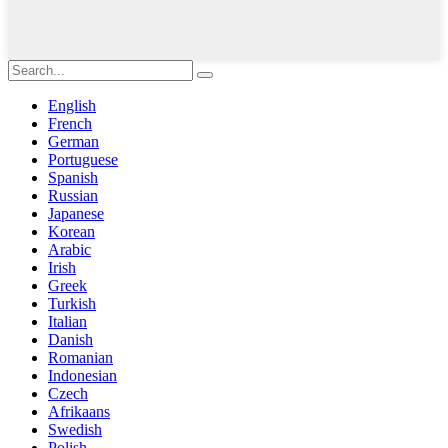
English
French
German
Portuguese
Spanish
Russian
Japanese
Korean
Arabic
Irish
Greek
Turkish
Italian
Danish
Romanian
Indonesian
Czech
Afrikaans
Swedish
Polish