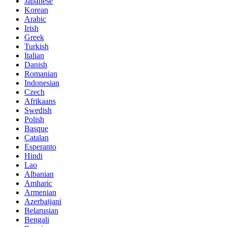
Japanese
Korean
Arabic
Irish
Greek
Turkish
Italian
Danish
Romanian
Indonesian
Czech
Afrikaans
Swedish
Polish
Basque
Catalan
Esperanto
Hindi
Lao
Albanian
Amharic
Armenian
Azerbaijani
Belarusian
Bengali