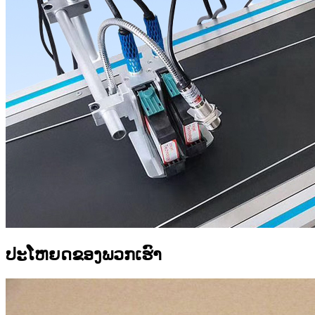
ປະໂຫຍດຂອງພວກເຮົາ