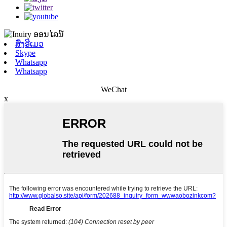
ສົ່ງອີເມວ
Skype
Whatsapp
Whatsapp
WeChat
x