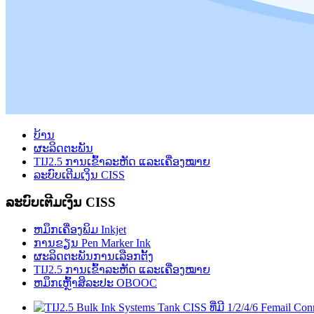
ບ້ານ
ຜະລິດຕະພັນ
TIJ2.5 ການເຂົ້າລະຫັດ ແລະເຄື່ອງໝາຍ
ລະບົບເຕີມເງິນ CISS
ລະບົບເຕີມເງິນ CISS
ຫມຶກເຄື່ອງພິມ Inkjet
ການຂຽນ Pen Marker Ink
ຜະລິດຕະພັນການເລືອກຕັ້ງ
TIJ2.5 ການເຂົ້າລະຫັດ ແລະເຄື່ອງໝາຍ
ຫມຶກເຫຼົ້າສິລະປະ OBOOC