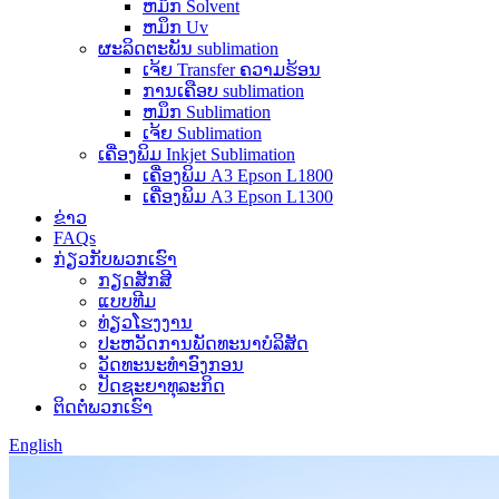
ຫມຶກ Solvent
ຫມຶກ Uv
ຜະລິດຕະພັນ sublimation
ເຈ້ຍ Transfer ຄວາມຮ້ອນ
ການເຄືອບ sublimation
ຫມຶກ Sublimation
ເຈ້ຍ Sublimation
ເຄື່ອງພິມ Inkjet Sublimation
ເຄື່ອງພິມ A3 Epson L1800
ເຄື່ອງພິມ A3 Epson L1300
ຂ່າວ
FAQs
ກ່ຽວກັບພວກເຮົາ
ກຽດສັກສີ
ແບບທີມ
ທ່ຽວໂຮງງານ
ປະຫວັດການພັດທະນາບໍລິສັດ
ວັດທະນະທໍາອົງກອນ
ປັດຊະຍາທຸລະກິດ
ຕິດຕໍ່ພວກເຮົາ
English